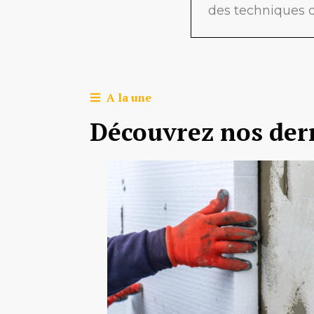
des techniques d
A la une
Découvrez nos dern