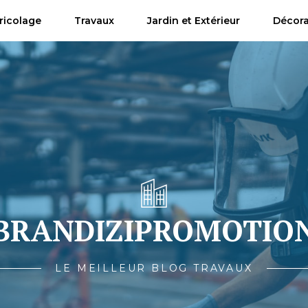
ricolage
Travaux
Jardin et Extérieur
Décora
BRANDIZIPROMOTIO
LE MEILLEUR BLOG TRAVAUX