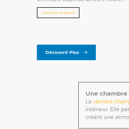
Continuer la lecture
Découvrir Plus
Une chambre l
La
verriere cha
intérieur. Elle p
créant une atmo