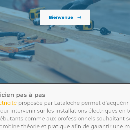
Bienvenue
icien pas à pas
tricité
proposée par Lataloche permet d’acquérir 
ur intervenir sur les installations électriques en t
débutants comme aux professionnels souhaitant se
bine théorie et pratique afin de garantir une m