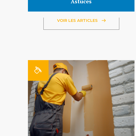
Astuces
VOIR LES ARTICLES