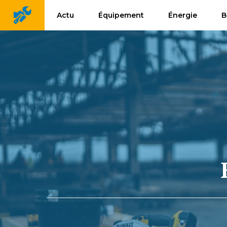
Aller
Actu
Équipement
Énergie
B
au
contenu