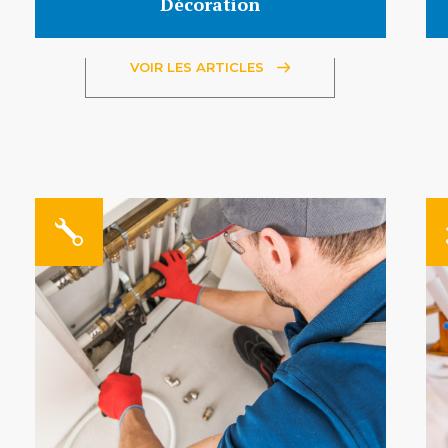
Décoration
VOIR LES ARTICLES