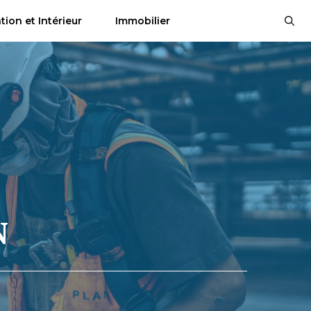
tion et Intérieur
Immobilier
N