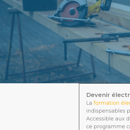
Devenir électr
La
formation élec
indispensables po
Accessible aux 
ce programme com