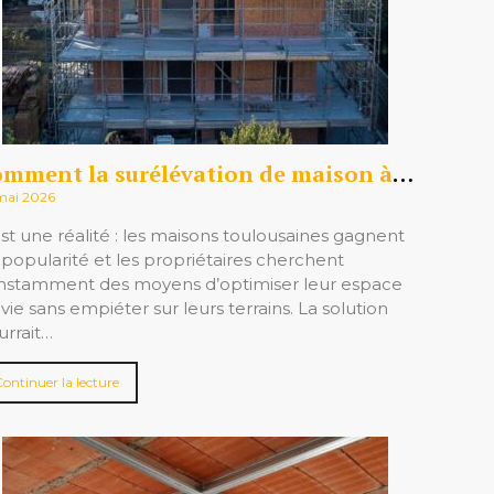
 ?
Comment la surélévation de maison à Toulouse peut transformer votre habitat
mai 2026
st une réalité : les maisons toulousaines gagnent
 popularité et les propriétaires cherchent
nstamment des moyens d’optimiser leur espace
vie sans empiéter sur leurs terrains. La solution
urrait…
Continuer la lecture