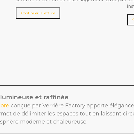
ins
Continuer la lecture
umineuse et raffinée
mbre
conçue par Verrière Factory apporte élégance 
ermet de délimiter les espaces tout en laissant circ
sphère moderne et chaleureuse.