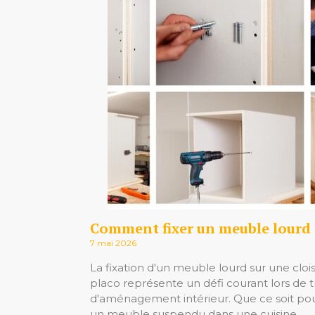
7 mai 2026
La fixation d'un meuble lourd sur une cloi
placo représente un défi courant lors de 
d'aménagement intérieur. Que ce soit pour
un meuble suspendu dans une cuisine,…