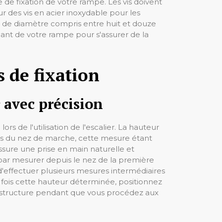
 de fixation de votre rampe. Les vis doivent
 des vis en acier inoxydable pour les
es de diamètre compris entre huit et douze
cant de votre rampe pour s'assurer de la
 de fixation
 avec précision
s de l'utilisation de l'escalier. La hauteur
us du nez de marche, cette mesure étant
sure une prise en main naturelle et
par mesurer depuis le nez de la première
é d'effectuer plusieurs mesures intermédiaires
e fois cette hauteur déterminée, positionnez
a structure pendant que vous procédez aux