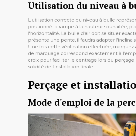
Utilisation du niveau à b
L'utilisation correcte du niveau à bulle représ
positionné la rampe à la hauteur souhaitée, plac
l'horizontalité. La bulle d'air doit se situer e
présente une pente, il faudra adapter l'inclin
Une fois cette vérification effectuée, marquez
de marquage correspond exactement à l'empla
croix pour faciliter le centrage lors du perçag
solidité de l'installation finale.
Perçage et installati
Mode d'emploi de la perc