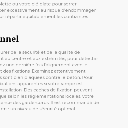
lette ou votre clé plate pour serrer
 forcer excessivement au risque d'endommager
our répartir équitablement les contraintes
onnel
urer de la sécurité et de la qualité de
ent au centre et aux extrémités, pour détecter
z une dernière fois l'alignement avec le
t des fixations. Examinez attentivement
es sont bien plaquées contre le béton. Pour
 fixations apparentes si votre rampe est
installation. Des caches de fixation peuvent
 que selon les réglementations locales, votre
istance des garde-corps. Il est recommandé de
ntenir un niveau de sécurité optimal.