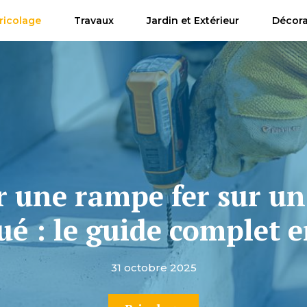
ricolage
Travaux
Jardin et Extérieur
Décora
 une rampe fer sur un 
ué : le guide complet e
31 octobre 2025