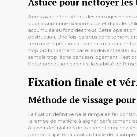
Astuce pour nettoyer les 
Après avoir effectué tous les perçages nécessa
pour assurer une fixation solide et durable. Ut
accumulée au fond des trous. Cette opération
obstruction. Une fois les trous parfaitement pr
terminez l'opération à l'aide du marteau en tap
trop profondément, car elles doivent rester au 
semble trop lâche dans son logement, il est pr
Cette précaution garantira la stabilité de l'ense
Fixation finale et vé
Méthode de vissage pour 
La fixation définitive de la rampe en fer consti
la rampe de manière à aligner parfaitement les t
à travers les platines de fixation et engagez-
permet d'ajuster la position finale de la rampe 