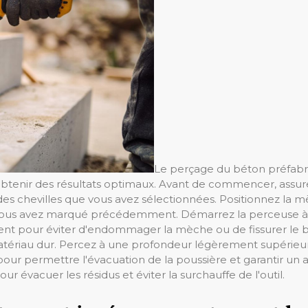
Le perçage du béton préfabri
r obtenir des résultats optimaux. Avant de commencer, ass
es chevilles que vous avez sélectionnées. Positionnez la 
vous avez marqué précédemment. Démarrez la perceuse à 
ent pour éviter d'endommager la mèche ou de fissurer le bé
matériau dur. Percez à une profondeur légèrement supérieur
pour permettre l'évacuation de la poussière et garantir un
évacuer les résidus et éviter la surchauffe de l'outil.