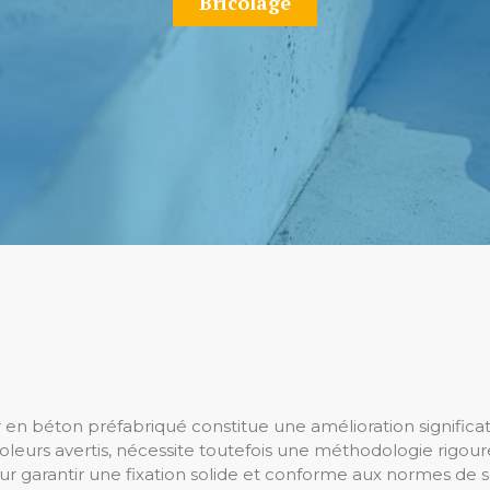
Bricolage
r en béton préfabriqué constitue une amélioration significati
oleurs avertis, nécessite toutefois une méthodologie rigoureu
 garantir une fixation solide et conforme aux normes de s