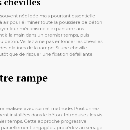
s chevilles
 souvent négligée mais pourtant essentielle
 à air pour éliminer toute la poussière de béton
loyer leur mécanisme d'expansion sans
ant à la main dans un premier temps, puis
 béton. Veillez à ne pas enfoncer les chevilles
es platines de la rampe. Si une cheville
t que de risquer une fixation défaillante.
votre rampe
être réalisée avec soin et méthode. Positionnez
nt installées dans le béton. Introduisez les vis
emier temps. Cette approche progressive
 vis partiellement engagées, procédez au serrage