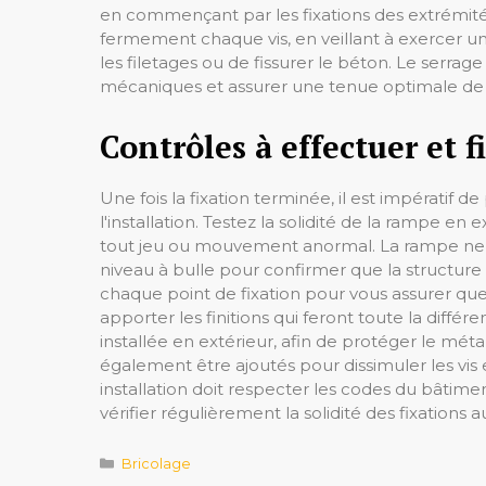
en commençant par les fixations des extrémités,
fermement chaque vis, en veillant à exercer un
les filetages ou de fissurer le béton. Le serrag
mécaniques et assurer une tenue optimale de l
Contrôles à effectuer et 
Une fois la fixation terminée, il est impératif d
l'installation. Testez la solidité de la rampe 
tout jeu ou mouvement anormal. La rampe ne doi
niveau à bulle pour confirmer que la structure
chaque point de fixation pour vous assurer que
apporter les finitions qui feront toute la diffé
installée en extérieur, afin de protéger le mét
également être ajoutés pour dissimuler les vis 
installation doit respecter les codes du bâti
vérifier régulièrement la solidité des fixations 
Catégories
Bricolage