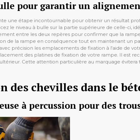
ulle pour garantir un alignemen
ente une étape incontournable pour obtenir un résultat prof
ez le niveau à bulle sur la partie supérieure de celle-ci, i
xactement entre les deux repères pour confirmer que la rampe 
aison de la rampe en conséquence tout en maintenant un par
 avec précision les emplacements de fixation à l'aide de vo
cement des platines de fixation de votre rampe. Il est
e ultérieur. Cette attention particulière au marquage évite
on des chevilles dans le bé
euse à percussion pour des trou