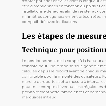
d'opter pour des chevilles dont la longueur est
être dimensionnées en fonction du poids et des
installations extérieures afin de résister aux 
millimètres sont généralement préconisées, mai
compatibilité avec les fixations.
Les étapes de mesure
Technique pour positionn
Le positionnement de la rampe à la hauteur appr
standard pour une rampe se situe généralemen
calculée depuis le rebord avant de chaque ma
confortable pour la majorité des utilisateurs
marche et reportez cette mesure à intervalles ré
pour tenir compte d'éventuelles irrégularités 
provisoirement votre rampe en fer et demande
marquages initiaux.