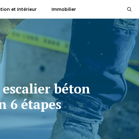
tion et Intérieur
Immobilier
escalier béton
n 6 étapes