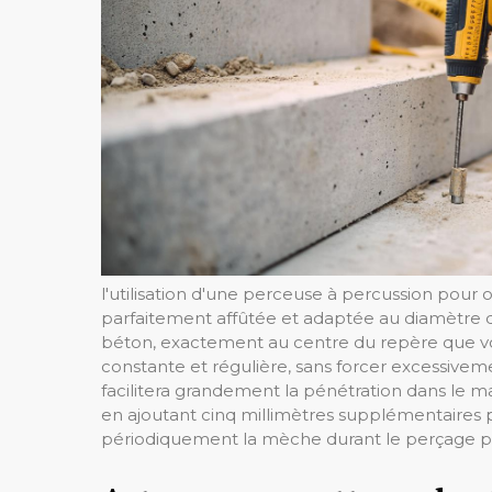
l'utilisation d'une perceuse à percussion pou
parfaitement affûtée et adaptée au diamètre d
béton, exactement au centre du repère que 
constante et régulière, sans forcer excessivem
facilitera grandement la pénétration dans le 
en ajoutant cinq millimètres supplémentaires 
périodiquement la mèche durant le perçage pour 