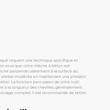
qué requiert une technique spécifique et
urez-vous que votre mèche à béton est
mèche perpendiculairement à la surface du
vitesse modérée en maintenant une pression
ton. La fonction percussion de votre outil
e à la longueur des chevilles, généralement
 ancrage complet. Il est recommandé de retirer