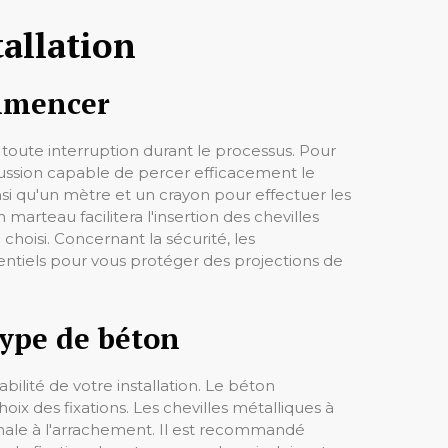
tallation
ommencer
 toute interruption durant le processus. Pour
rcussion capable de percer efficacement le
i qu'un mètre et un crayon pour effectuer les
marteau facilitera l'insertion des chevilles
choisi. Concernant la sécurité, les
ntiels pour vous protéger des projections de
type de béton
bilité de votre installation. Le béton
ix des fixations. Les chevilles métalliques à
imale à l'arrachement. Il est recommandé