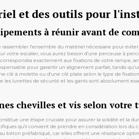
el et des outils pour l'ins
quipements à réunir avant de c
de rassembler l'ensemble du matériel nécessaire pour éviter
 sur votre escalier, vous aurez besoin d'une perceuse à pe
orrespondra exactement aux fixations de votre rampe, ains
spensable pour garantir un alignement parfait, tandis qu'un 
e clé à molette ou d'une clé plate selon le type de fixation 
les lunettes de sécurité et les gants sont absolument esse
es chevilles et vis selon votre 
nstitue une étape cruciale pour assurer la solidité et la dura
fiques qu'il convient de prendre en considération lors du cho
u béton préfabriqué, car elles offrent une résistance opt