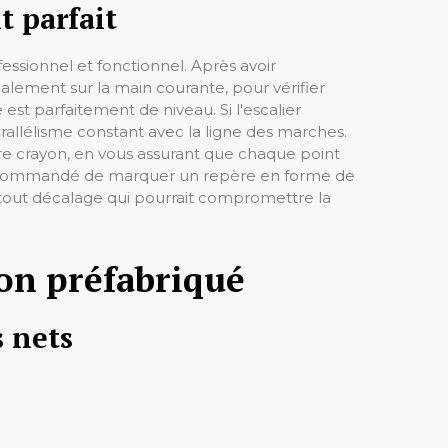
t parfait
essionnel et fonctionnel. Après avoir
déalement sur la main courante, pour vérifier
est parfaitement de niveau. Si l'escalier
allélisme constant avec la ligne des marches.
tre crayon, en vous assurant que chaque point
 recommandé de marquer un repère en forme de
ra tout décalage qui pourrait compromettre la
ton préfabriqué
s nets