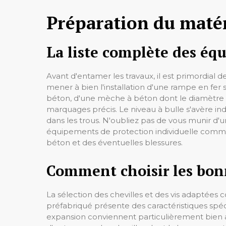
Préparation du matéri
La liste complète des é
Avant d'entamer les travaux, il est primordial 
mener à bien l'installation d'une rampe en fer
béton, d'une mèche à béton dont le diamètre c
marquages précis. Le niveau à bulle s'avère indi
dans les trous. N'oubliez pas de vous munir d'un
équipements de protection individuelle comme 
béton et des éventuelles blessures.
Comment choisir les bonn
La sélection des chevilles et des vis adaptées co
préfabriqué présente des caractéristiques spéci
expansion conviennent particulièrement bien a