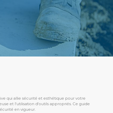
ve qui allie sécurité et esthétique pour votre
se et l'utilisation d'outils appropriés. Ce guide
écurité en vigueur.