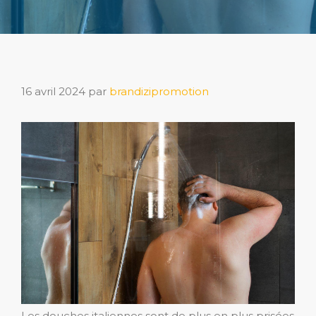
16 avril 2024
par
brandizipromotion
Les douches italiennes sont de plus en plus prisées