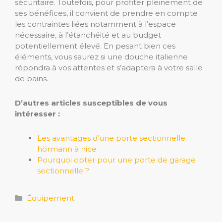
sécuritaire. Toutefois, pour profiter pleinement de
ses bénéfices, il convient de prendre en compte
les contraintes liées notamment à l’espace
nécessaire, à l’étanchéité et au budget
potentiellement élevé. En pesant bien ces
éléments, vous saurez si une douche italienne
répondra à vos attentes et s’adaptera à votre salle
de bains.
D’autres articles susceptibles de vous
intéresser :
Les avantages d’une porte sectionnelle
hörmann à nice
Pourquoi opter pour une porte de garage
sectionnelle ?
Catégories
Équipement