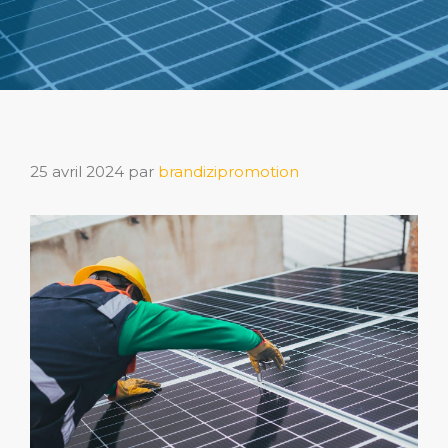
25 avril 2024
par
brandizipromotion