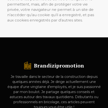
permettent, mais, afin de protéger votre vie
privée, votre navigateur ne permet à un site de
n’accéder qu’au cookie qu’il a enregistré, et pas
aux cookies enregistrés par d’autres sites.
Brandizipromotion
Je travaille dans le secteur de la construction depuis
quelques années déjà. Je dirige actuellement une
équipe d'une vingtaine d'employés, et je suis passionné
par mon boulot. Je partage quelques conseils et
astuces autour des travaux quotidiens. Débutants ou
professionnels en bricolage, ces articles peuvent
toujours vous être utile !