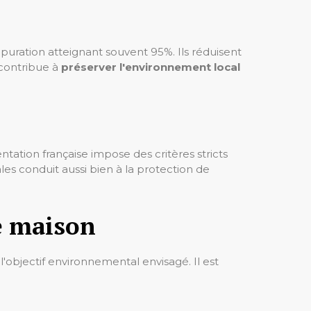
puration atteignant souvent 95%. Ils réduisent
 contribue à
préserver l'environnement local
ntation française impose des critères stricts
gales conduit aussi bien à la protection de
e maison
t l'objectif environnemental envisagé. Il est