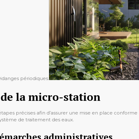
vidanges périodiques.
 de la micro-station
des étapes précises afin d’assurer une mise en place confor
système de traitement des eaux.
démarches administratives