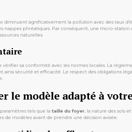
x diminuent significativement la pollution avec des taux d'é
 des nappes phréatiques. Par conséquent, une micro-station
ssources naturelles.
ntaire
 de vérifier sa conformité avec les normes locales. La régleme
sant ainsi sécurité et efficacité. Le respect des obligations lé
e.
r le modèle adapté à votr
 paramètres tels que la
taille du foyer
, la nature des sols e
ypes de modèles avant de prendre une décision avisée.