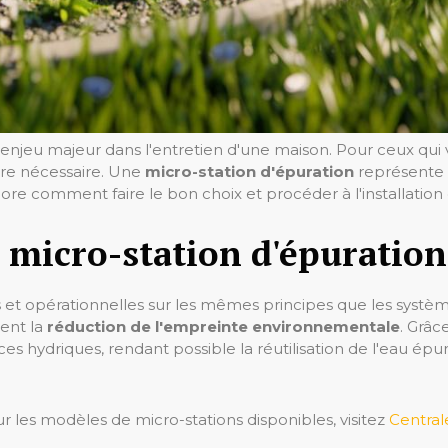
enjeu majeur dans l'entretien d'une maison. Pour ceux qui 
vère nécessaire. Une
micro-station d'épuration
représente u
plore comment faire le bon choix et procéder à l'installation
 micro-station d'épuration
et opérationnelles sur les mêmes principes que les systèmes
ent la
réduction de l'empreinte environnementale
. Grâc
es hydriques, rendant possible la réutilisation de l'eau 
ur les modèles de micro-stations disponibles, visitez
Central