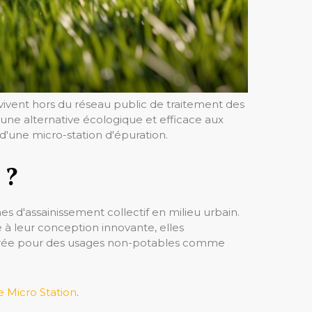
vivent hors du réseau public de traitement des
ne alternative écologique et efficace aux
 d'une micro-station d'épuration.
 ?
 d'assainissement collectif en milieu urbain.
e à leur conception innovante, elles
épurée pour des usages non-potables comme
e Micro Station
.