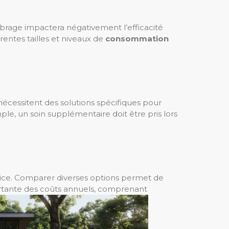
brage impactera négativement l’efficacité
entes tailles et niveaux de
consommation
 nécessitent des solutions spécifiques pour
ple, un soin supplémentaire doit être pris lors
service. Comparer diverses options permet de
portante des coûts annuels, comprenant