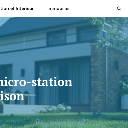
tion et Intérieur
Immobilier
micro-station
aison