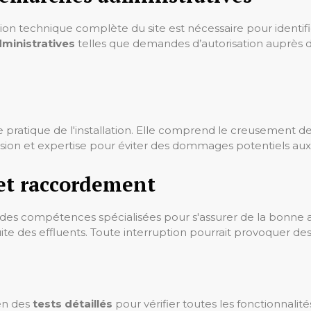
on technique complète du site est nécessaire pour identifier
ministratives
telles que demandes d’autorisation auprès de
 pratique de l'installation. Elle comprend le creusement de t
écision et expertise pour éviter des dommages potentiels aux 
 et raccordement
e des compétences spécialisées pour s'assurer de la bonne 
 fuite des effluents. Toute interruption pourrait provoquer 
 en des
tests détaillés
pour vérifier toutes les fonctionnalités