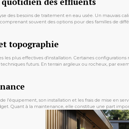
 quotidien des effluents
e des besoins de traitement en eau usée. Un mauvais cali
comprenant souvent des options pour des familles de différ
 et topographie
les plus effectives d’installation. Certaines configurations
s techniques futurs. En terrain argileux ou rocheux, par exem
enance
at de l’équipement, son installation et les frais de mise en 
budget. Quant à la maintenance, elle constitue une part im