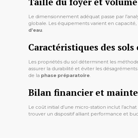
Taille du foyer et volume
Le dimensionnement adéquat passe par l’analys
globale. Les équipements varient en capacité, 
d’eau
.
Caractéristiques des sols
Les propriétés du sol déterminent les méthodes 
assurer la durabilité et éviter les désagrément
de la
phase préparatoire
.
Bilan financier et maint
Le coût initial d’une micro-station inclut l’ach
trouver un dispositif alliant performance et 