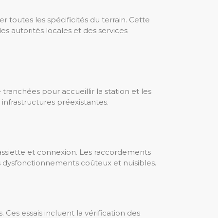
 toutes les spécificités du terrain. Cette
s autorités locales et des services
ranchées pour accueillir la station et les
infrastructures préexistantes.
assiette et connexion. Les raccordements
des dysfonctionnements coûteux et nuisibles.
. Ces essais incluent la vérification des