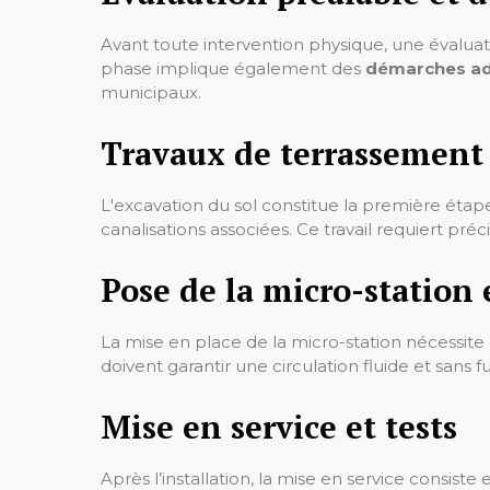
Avant toute intervention physique, une évaluati
phase implique également des
démarches ad
municipaux.
Travaux de terrassement
L'excavation du sol constitue la première étape
canalisations associées. Ce travail requiert pr
Pose de la micro-station
La mise en place de la micro-station nécessit
doivent garantir une circulation fluide et sans
Mise en service et tests
Après l’installation, la mise en service consiste