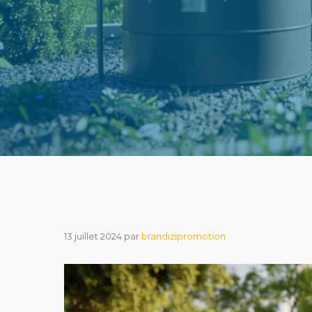
13 juillet 2024
par
brandizipromotion