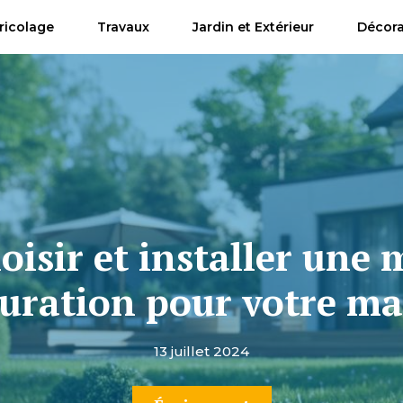
ricolage
Travaux
Jardin et Extérieur
Décora
sir et installer une 
uration pour votre m
13 juillet 2024