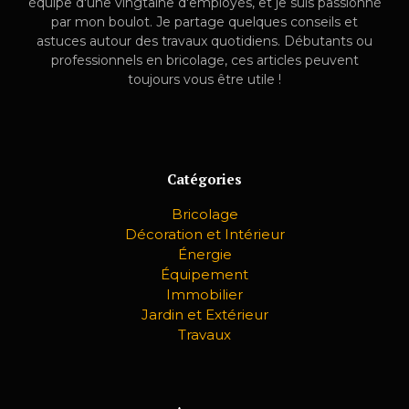
équipe d'une vingtaine d'employés, et je suis passionné
par mon boulot. Je partage quelques conseils et
astuces autour des travaux quotidiens. Débutants ou
professionnels en bricolage, ces articles peuvent
toujours vous être utile !
Catégories
Bricolage
Décoration et Intérieur
Énergie
Équipement
Immobilier
Jardin et Extérieur
Travaux