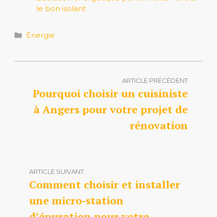
le bon isolant
Catégories
Énergie
ARTICLE PRÉCÈDENT
Pourquoi choisir un cuisiniste
à Angers pour votre projet de
rénovation
ARTICLE SUIVANT
Comment choisir et installer
une micro-station
d’épuration pour votre