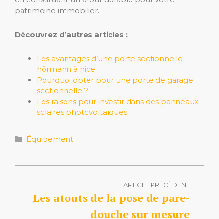
patrimoine immobilier.
Découvrez d’autres articles :
Les avantages d’une porte sectionnelle
hörmann à nice
Pourquoi opter pour une porte de garage
sectionnelle ?
Les raisons pour investir dans des panneaux
solaires photovoltaïques
Catégories
Équipement
ARTICLE PRÉCÈDENT
Les atouts de la pose de pare-
douche sur mesure