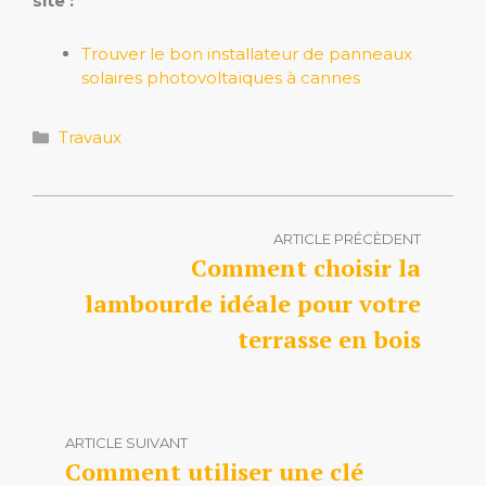
site :
Trouver le bon installateur de panneaux
solaires photovoltaïques à cannes
Catégories
Travaux
ARTICLE PRÉCÈDENT
Comment choisir la
lambourde idéale pour votre
terrasse en bois
ARTICLE SUIVANT
Comment utiliser une clé